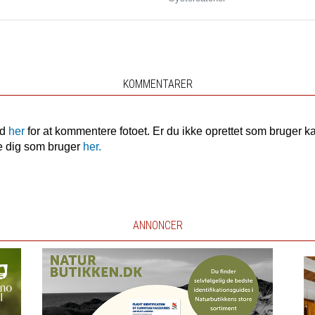
KOMMENTARER
nd
her
for at kommentere fotoet. Er du ikke oprettet som bruger k
e dig som bruger
her.
ANNONCER