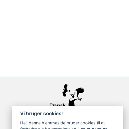
Vi bruger cookies!
Hej, denne hjemmeside bruger cookies til at
forbedre din brugeroplevelse.
Lad mig vælge