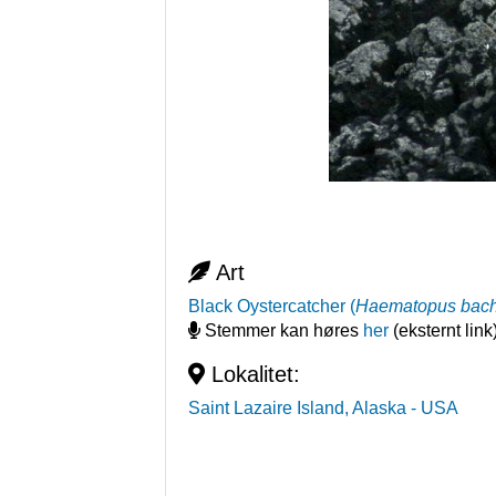
Art
Black Oystercatcher
(
Haematopus bac
Stemmer kan høres
her
(eksternt link
Lokalitet:
Saint Lazaire Island, Alaska
- USA