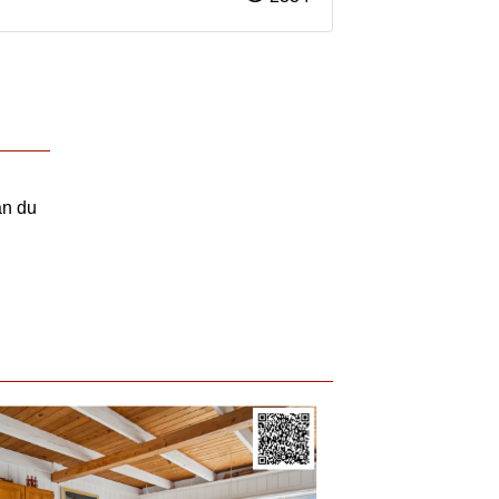
an du