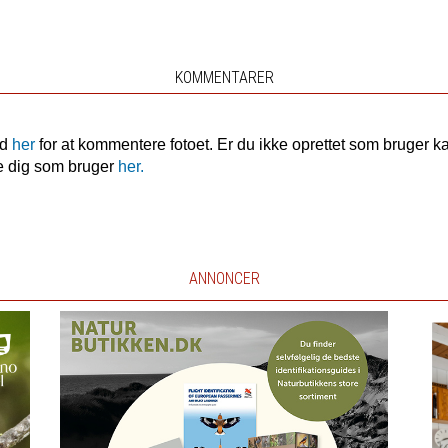
KOMMENTARER
nd
her
for at kommentere fotoet. Er du ikke oprettet som bruger k
e dig som bruger
her.
ANNONCER