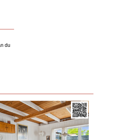
an du