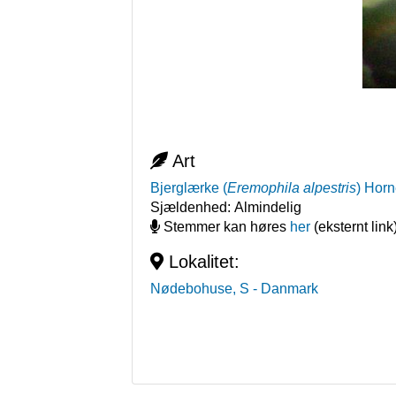
Art
Bjerglærke
(
Eremophila alpestris
)
Horn
Sjældenhed:
Almindelig
Stemmer kan høres
her
(eksternt link
Lokalitet:
Nødebohuse, S
- Danmark