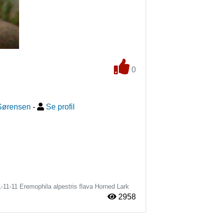
0
Sørensen
-
Se profil
-11-11
Eremophila alpestris flava
Horned Lark
2958