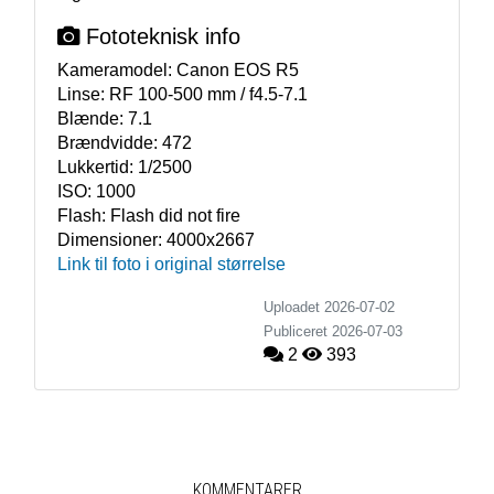
Fototeknisk info
Kameramodel:
Canon EOS R5
Linse:
RF 100-500 mm / f4.5-7.1
Blænde:
7.1
Brændvidde:
472
Lukkertid:
1/2500
ISO:
1000
Flash:
Flash did not fire
Dimensioner:
4000x2667
Link til foto i original størrelse
Uploadet 2026-07-02
Publiceret
2026-07-03
2
393
KOMMENTARER