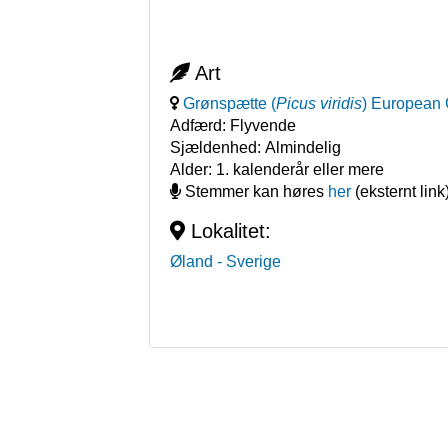
Art
Grønspætte
(
Picus viridis
)
European 
Adfærd:
Flyvende
Sjældenhed:
Almindelig
Alder:
1. kalenderår eller mere
Stemmer kan høres
her
(eksternt link
Lokalitet:
Øland
- Sverige