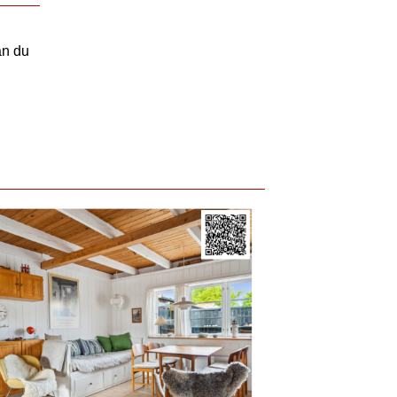
an du