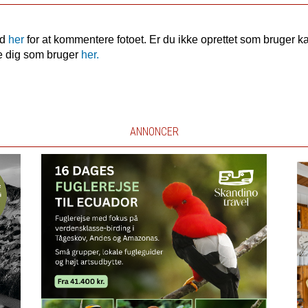
nd
her
for at kommentere fotoet. Er du ikke oprettet som bruger k
e dig som bruger
her.
ANNONCER