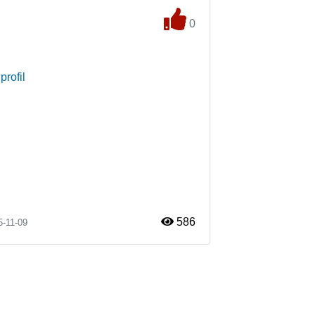
0
profil
586
5-11-09