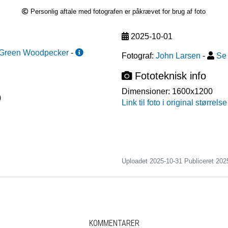
Personlig aftale med fotografen er påkrævet for brug af foto
2025-10-01
Green Woodpecker
-
Fotograf:
John Larsen
-
Se 
Fototeknisk info
Dimensioner:
1600x1200
)
Link til foto i original størrelse
Uploadet 2025-10-31 Publiceret
202
KOMMENTARER