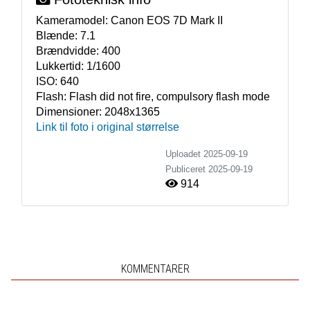
Kameramodel:
Canon EOS 7D Mark II
Blænde:
7.1
Brændvidde:
400
Lukkertid:
1/1600
ISO:
640
Flash:
Flash did not fire, compulsory flash mode
Dimensioner:
2048x1365
Link til foto i original størrelse
Uploadet 2025-09-19
Publiceret
2025-09-19
914
KOMMENTARER