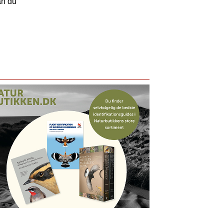
an du