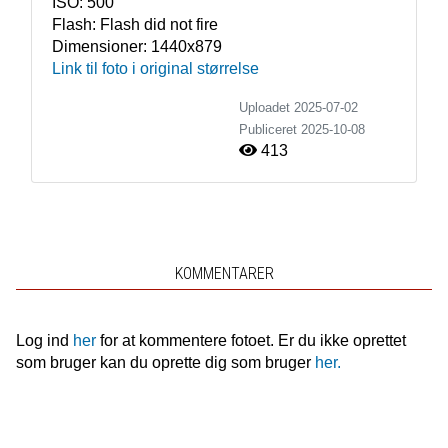
ISO:
500
Flash:
Flash did not fire
Dimensioner:
1440x879
Link til foto i original størrelse
Uploadet 2025-07-02
Publiceret
2025-10-08
413
KOMMENTARER
Log ind
her
for at kommentere fotoet. Er du ikke oprettet
som bruger kan du oprette dig som bruger
her.