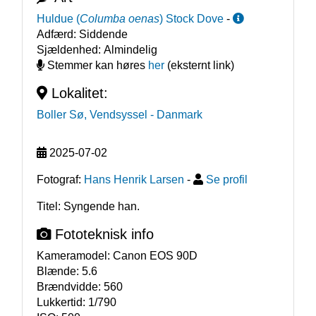
Huldue
(
Columba oenas
)
Stock Dove
-
Adfærd:
Siddende
Sjældenhed:
Almindelig
Stemmer kan høres
her
(eksternt link)
Lokalitet:
Boller Sø, Vendsyssel
- Danmark
2025-07-02
Fotograf:
Hans Henrik Larsen
-
Se profil
Titel: Syngende han.
Fototeknisk info
Kameramodel:
Canon EOS 90D
Blænde:
5.6
Brændvidde:
560
Lukkertid:
1/790