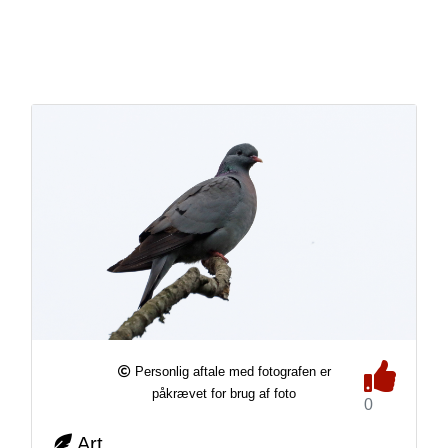
Personlig aftale med fotografen er
påkrævet for brug af foto
0
Art