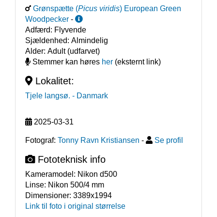
Grønspætte
(
Picus viridis
)
European Green
Woodpecker
-
Adfærd:
Flyvende
Sjældenhed:
Almindelig
Alder:
Adult (udfarvet)
Stemmer kan høres
her
(eksternt link)
Lokalitet:
Tjele langsø.
- Danmark
2025-03-31
Fotograf:
Tonny Ravn Kristiansen
-
Se profil
Fototeknisk info
Kameramodel:
Nikon d500
Linse:
Nikon 500/4 mm
Dimensioner:
3389x1994
Link til foto i original størrelse