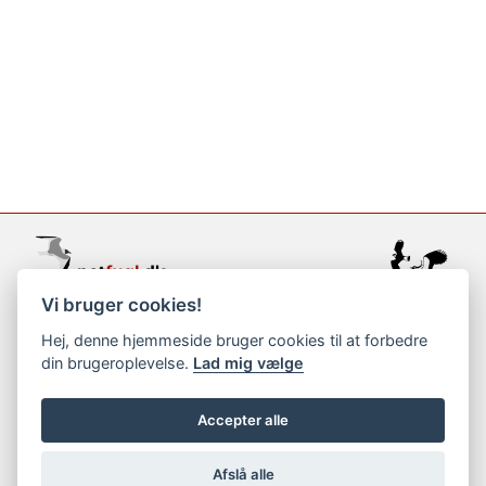
Vi bruger cookies!
support@netfugl.dk
Hej, denne hjemmeside bruger cookies til at forbedre
din brugeroplevelse.
Lad mig vælge
copyright © 2002-2023
Accepter alle
Afslå alle