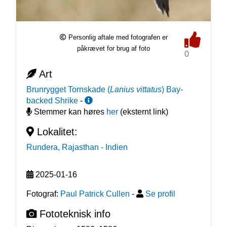
Personlig aftale med fotografen er
påkrævet for brug af foto
0
Art
Brunrygget Tornskade
(
Lanius vittatus
)
Bay-
backed Shrike
-
Stemmer kan høres
her
(eksternt link)
Lokalitet:
Rundera, Rajasthan
- Indien
2025-01-16
Fotograf:
Paul Patrick Cullen
-
Se profil
Fototeknisk info