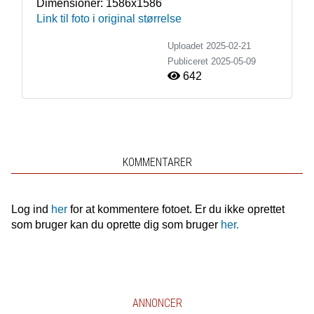
Dimensioner:
1586x1586
Link til foto i original størrelse
Uploadet 2025-02-21
Publiceret
2025-05-09
642
KOMMENTARER
Log ind
her
for at kommentere fotoet. Er du ikke oprettet
som bruger kan du oprette dig som bruger
her.
ANNONCER