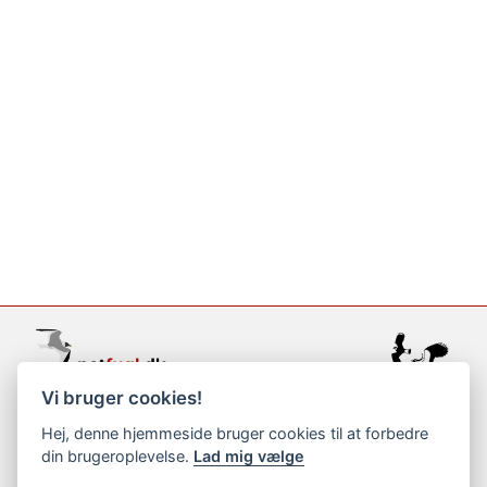
Vi bruger cookies!
support@netfugl.dk
Hej, denne hjemmeside bruger cookies til at forbedre
din brugeroplevelse.
Lad mig vælge
copyright © 2002-2023