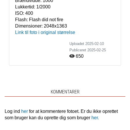
Brændvidde:
1000
Lukkertid:
1/2000
ISO:
400
Flash:
Flash did not fire
Dimensioner:
2048x1363
Link til foto i original størrelse
Uploadet 2025-02-10
Publiceret
2025-02-25
650
KOMMENTARER
Log ind
her
for at kommentere fotoet. Er du ikke oprettet
som bruger kan du oprette dig som bruger
her.