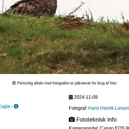
Personlig aftale med fotografen er påkrævet for brug af foto
2024-11-09
Eagle
-
Fotograf:
Hans Henrik Larsen
Fototeknisk info
Kameramodel:
Canon EOS 