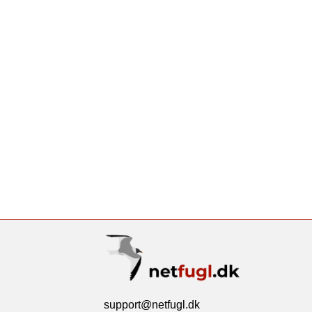
support@netfugl.dk