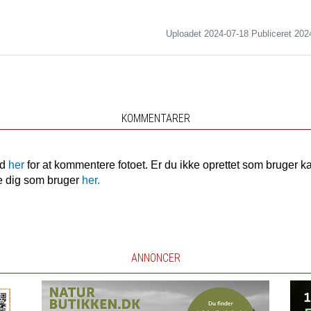
Uploadet 2024-07-18 Publiceret
202
KOMMENTARER
nd
her
for at kommentere fotoet. Er du ikke oprettet som bruger k
e dig som bruger
her.
ANNONCER