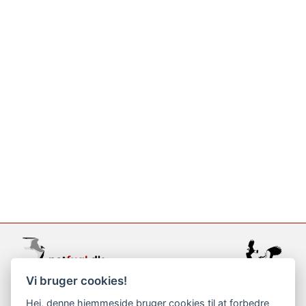
Vi bruger cookies!
support@netfugl.dk
Hej, denne hjemmeside bruger cookies til at forbedre