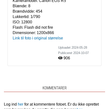
Kameramodel:
Canon EOS R5
Blænde:
8
Brændvidde:
454
Lukkertid:
1/790
ISO:
12800
Flash:
Flash did not fire
Dimensioner:
1200x866
Link til foto i original størrelse
Uploadet 2024-05-28
Publiceret
2024-10-07
906
KOMMENTARER
Log ind
her
for at kommentere fotoet. Er du ikke oprettet