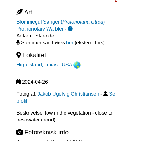
Art
Blommegul Sanger
(
Protonotaria citrea
)
Prothonotary Warbler
-
Adfærd:
Stående
Stemmer kan høres
her
(eksternt link)
Lokalitet:
High Island, Texas
- USA
2024-04-26
Fotograf:
Jakob Ugelvig Christiansen
-
Se
profil
Beskrivelse: low in the vegetation - close to 
freshwater (pond)
Fototeknisk info