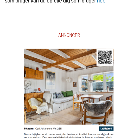
som bruger kan du oprette dig som bruger
her.
ANNONCER