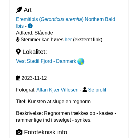
Art
Eremitibis
(
Geronticus eremita
)
Northern Bald
Ibis
-
Adfærd:
Stående
Stemmer kan høres
her
(eksternt link)
Lokalitet:
Vest Stadil Fjord
- Danmark
2023-11-12
Fotograf:
Allan Kjær Villesen
-
Se profil
Titel: Kunsten at sluge en regnorm
Beskrivelse: Regnormen trækkes op - kastes - 
rammer lige ind i svælget - synkes.
Fototeknisk info