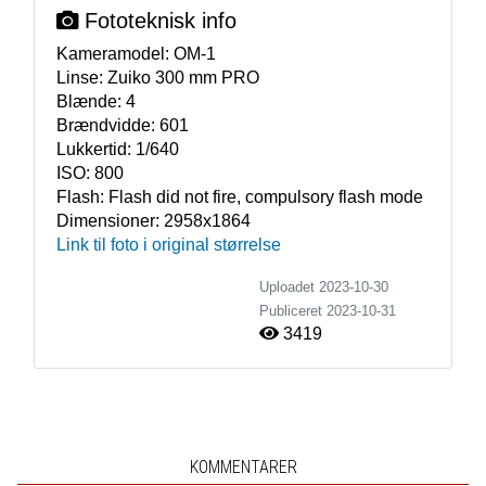
Fototeknisk info
Kameramodel:
OM-1
Linse:
Zuiko 300 mm PRO
Blænde:
4
Brændvidde:
601
Lukkertid:
1/640
ISO:
800
Flash:
Flash did not fire, compulsory flash mode
Dimensioner:
2958x1864
Link til foto i original størrelse
Uploadet 2023-10-30
Publiceret
2023-10-31
3419
KOMMENTARER