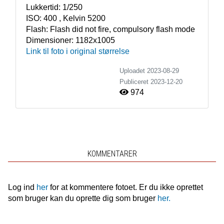
Lukkertid:
1/250
ISO:
400 , Kelvin 5200
Flash:
Flash did not fire, compulsory flash mode
Dimensioner:
1182x1005
Link til foto i original størrelse
Uploadet 2023-08-29
Publiceret
2023-12-20
974
KOMMENTARER
Log ind
her
for at kommentere fotoet. Er du ikke oprettet
som bruger kan du oprette dig som bruger
her.