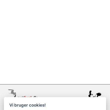
Vi bruger cookies!
support@netfugl.dk