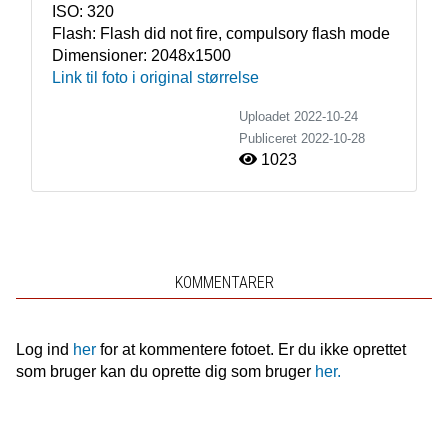
ISO:
320
Flash:
Flash did not fire, compulsory flash mode
Dimensioner:
2048x1500
Link til foto i original størrelse
Uploadet 2022-10-24
Publiceret
2022-10-28
1023
KOMMENTARER
Log ind
her
for at kommentere fotoet. Er du ikke oprettet
som bruger kan du oprette dig som bruger
her.