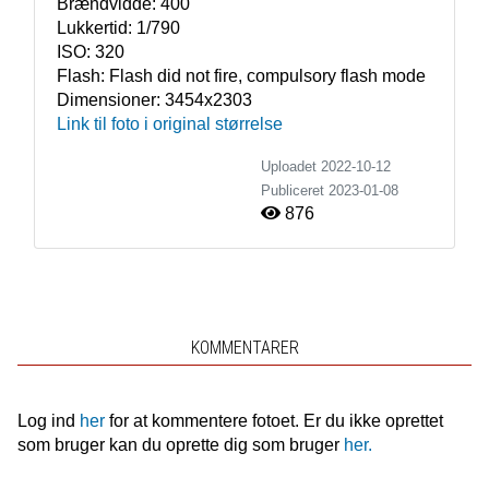
Brændvidde:
400
Lukkertid:
1/790
ISO:
320
Flash:
Flash did not fire, compulsory flash mode
Dimensioner:
3454x2303
Link til foto i original størrelse
Uploadet 2022-10-12
Publiceret
2023-01-08
876
KOMMENTARER
Log ind
her
for at kommentere fotoet. Er du ikke oprettet
som bruger kan du oprette dig som bruger
her.