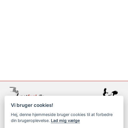
Vi bruger cookies!
support@netfugl.dk
Hej, denne hjemmeside bruger cookies til at forbedre
din brugeroplevelse.
Lad mig vælge
copyright © 2002-2023