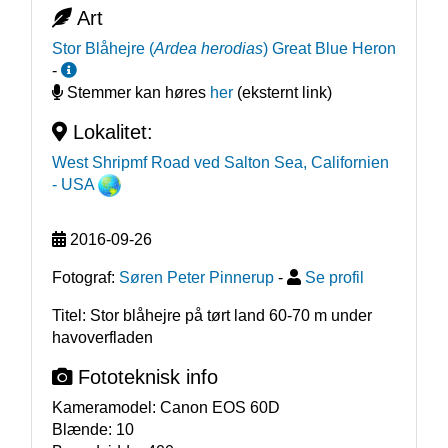
Art
Stor Blåhejre
(
Ardea herodias
)
Great Blue Heron
-
Stemmer kan høres
her
(eksternt link)
Lokalitet:
West Shripmf Road ved Salton Sea, Californien
- USA
2016-09-26
Fotograf:
Søren Peter Pinnerup
-
Se profil
Titel: Stor blåhejre på tørt land 60-70 m under
havoverfladen
Fototeknisk info
Kameramodel:
Canon EOS 60D
Blænde:
10