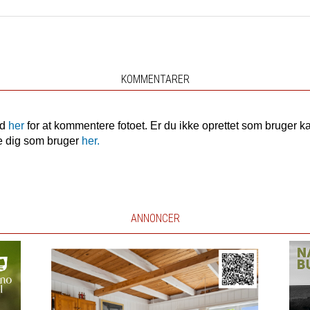
KOMMENTARER
nd
her
for at kommentere fotoet. Er du ikke oprettet som bruger k
e dig som bruger
her.
ANNONCER