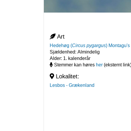
Art
Hedehøg
(
Circus pygargus
)
Montagu's 
Sjældenhed:
Almindelig
Alder:
1. kalenderår
Stemmer kan høres
her
(eksternt link
Lokalitet:
Lesbos
- Grækenland