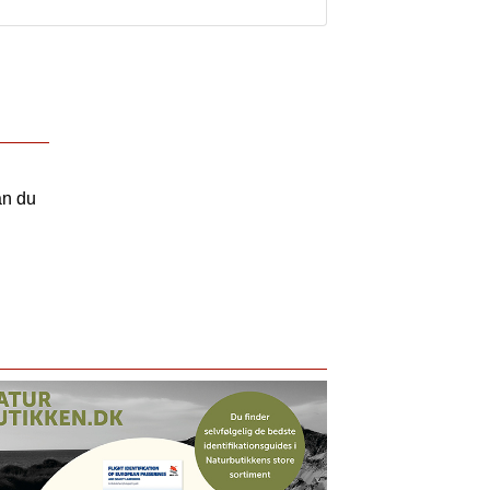
an du