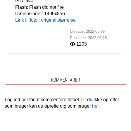
ISO:
640
Flash:
Flash did not fire
Dimensioner:
1400x856
Link til foto i original størrelse
Uploadet 2022-03-06
Publiceret
2022-03-18
1203
KOMMENTARER
Log ind
her
for at kommentere fotoet. Er du ikke oprettet
som bruger kan du oprette dig som bruger
her.