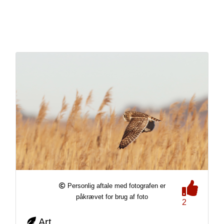
Personlig aftale med fotografen er
påkrævet for brug af foto
2
Art