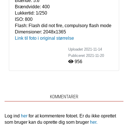
Blænde:
5.6
Brændvidde:
400
Lukkertid:
1/250
ISO:
800
Flash:
Flash did not fire, compulsory flash mode
Dimensioner:
2048x1365
Link til foto i original størrelse
Uploadet 2021-11-14
Publiceret
2021-11-20
956
KOMMENTARER
Log ind
her
for at kommentere fotoet. Er du ikke oprettet
som bruger kan du oprette dig som bruger
her.