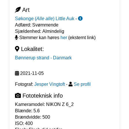
Art
Søkonge
(
Alle alle
)
Little Auk
-
Adfærd:
Svømmende
Sjældenhed:
Almindelig
Stemmer kan høres
her
(eksternt link)
Lokalitet:
Bønnerup strand
- Danmark
2021-11-05
Fotograf:
Jesper Vingtoft
-
Se profil
Fototeknisk info
Kameramodel:
NIKON Z 6_2
Blænde:
5.6
Brændvidde:
500
ISO:
400