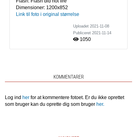
Flash:
Flash did not fire
Dimensioner:
1200x852
Link til foto i original størrelse
Uploadet 2021-11-08
Publiceret
2021-11-14
1050
KOMMENTARER
Log ind
her
for at kommentere fotoet. Er du ikke oprettet
som bruger kan du oprette dig som bruger
her.