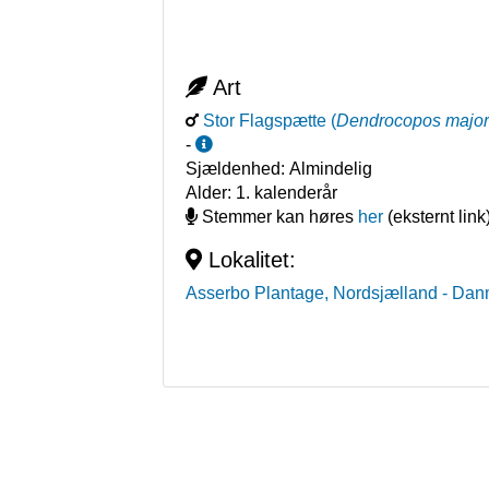
Art
Stor Flagspætte
(
Dendrocopos majo
-
Sjældenhed:
Almindelig
Alder:
1. kalenderår
Stemmer kan høres
her
(eksternt link
Lokalitet:
Asserbo Plantage, Nordsjælland
- Dan