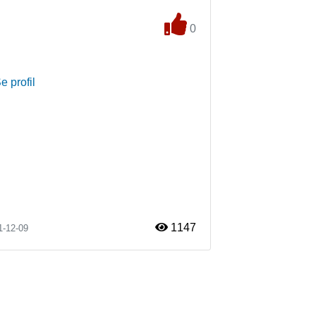
0
e profil
1147
1-12-09