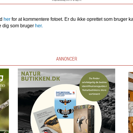
nd
her
for at kommentere fotoet. Er du ikke oprettet som bruger k
e dig som bruger
her.
ANNONCER