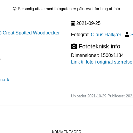
Personlig aftale med fotografen er påkrævet for brug af foto
2021-09-25
r
)
Great Spotted Woodpecker
Fotograf:
Claus Halkjær
-
S
Fototeknisk info
Dimensioner:
1500x1134
)
Link til foto i original størrelse
mark
Uploadet 2021-10-29 Publiceret
202
KOMMENTARER