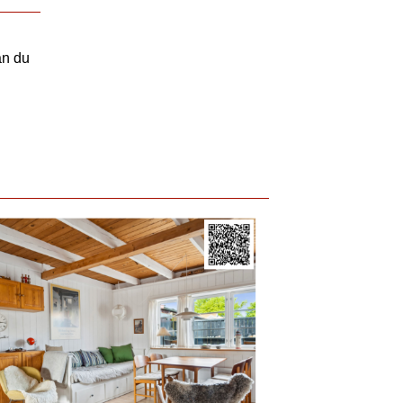
an du