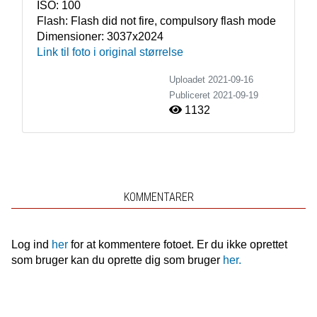
ISO:
100
Flash:
Flash did not fire, compulsory flash mode
Dimensioner:
3037x2024
Link til foto i original størrelse
Uploadet 2021-09-16
Publiceret
2021-09-19
1132
KOMMENTARER
Log ind
her
for at kommentere fotoet. Er du ikke oprettet
som bruger kan du oprette dig som bruger
her.