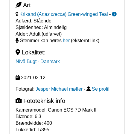
Art
Krikand
(
Anas crecca
)
Green-winged Teal
-
Adfærd:
Stående
Sjældenhed:
Almindelig
Alder:
Adult (udfarvet)
Stemmer kan høres
her
(eksternt link)
Lokalitet:
Nivå Bugt
- Danmark
2021-02-12
Fotograf:
Jesper Michael møller
-
Se profil
Fototeknisk info
Kameramodel:
Canon EOS 7D Mark II
Blænde:
6.3
Brændvidde:
400
Lukkertid:
1/395