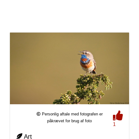
Personlig aftale med fotografen er
påkrævet for brug af foto
1
Art