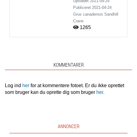
Uploadet 2021-04-24
Publiceret
2021-04-24
Grus canadensis
Sandhill
Crane
1265
KOMMENTARER
Log ind
her
for at kommentere fotoet. Er du ikke oprettet
som bruger kan du oprette dig som bruger
her.
ANNONCER