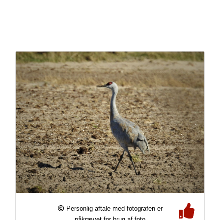
Personlig aftale med fotografen er
påkrævet for brug af foto