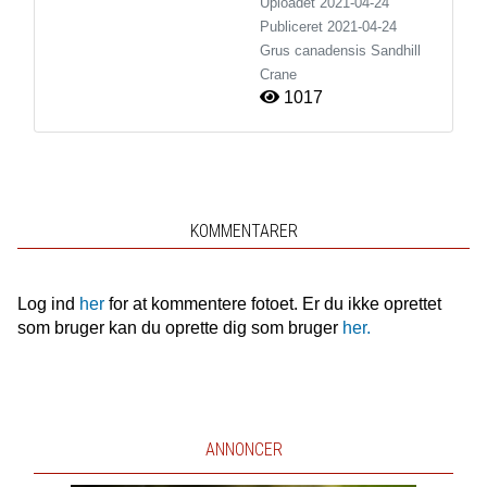
Uploadet 2021-04-24
Publiceret
2021-04-24
Grus canadensis
Sandhill
Crane
1017
KOMMENTARER
Log ind
her
for at kommentere fotoet. Er du ikke oprettet
som bruger kan du oprette dig som bruger
her.
ANNONCER