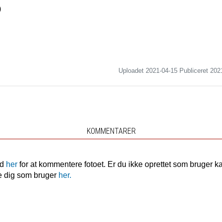
)
Uploadet 2021-04-15 Publiceret
202
KOMMENTARER
nd
her
for at kommentere fotoet. Er du ikke oprettet som bruger k
e dig som bruger
her.