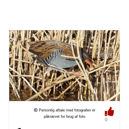
Personlig aftale med fotografen er
påkrævet for brug af foto
0