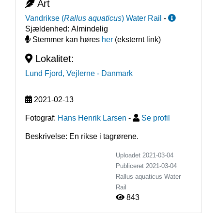
Art
Vandrikse
(
Rallus aquaticus
)
Water Rail
-
Sjældenhed:
Almindelig
Stemmer kan høres
her
(eksternt link)
Lokalitet:
Lund Fjord, Vejlerne
- Danmark
2021-02-13
Fotograf:
Hans Henrik Larsen
-
Se profil
Beskrivelse: En rikse i tagrørene.
Uploadet 2021-03-04
Publiceret
2021-03-04
Rallus aquaticus
Water
Rail
843