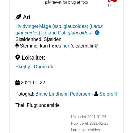
påkrævet for brug af foto
0
Art
Hvidvinget Måge (ssp. glaucoides)
(
Larus
glaucoides
)
Iceland Gull
glaucoides
-
Sjældenhed:
Sjælden
Stemmer kan høres
her
(eksternt link)
Lokalitet:
Skejby
- Danmark
2021-01-22
Fotograf:
Birthe Lindholm Pedersen
-
Se profil
Titel: Flugt underside
Uploadet 2021-01-23
Publiceret
2021-01-23
Larus glaucoides