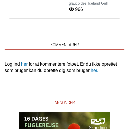
glaucoides
Iceland Gull
966
KOMMENTARER
Log ind
her
for at kommentere fotoet. Er du ikke oprettet
som bruger kan du oprette dig som bruger
her.
ANNONCER