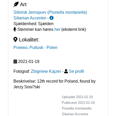
Art
Sibirisk Jernspurv
(
Prunella montanella
)
Siberian Accentor
-
Sjældenhed:
Sjælden
Stemmer kan høres
her
(eksternt link)
Lokalitet:
Pniewo, Pultusk
- Polen
2021-01-19
Fotograf:
Zbigniew Kajzer
-
Se profil
Beskrivelse: 12th record for Poland, found by 
Jerzy Sosi?ski
Uploadet 2021-01-19
Publiceret
2021-01-19
Prunella montanella
Siberian Accentor