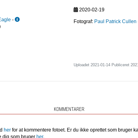
2020-02-19
Eagle
-
Fotograf:
Paul Patrick Cullen
)
Uploadet 2021-01-14 Publiceret
202
KOMMENTARER
nd
her
for at kommentere fotoet. Er du ikke oprettet som bruger k
e dig som bruger
her.