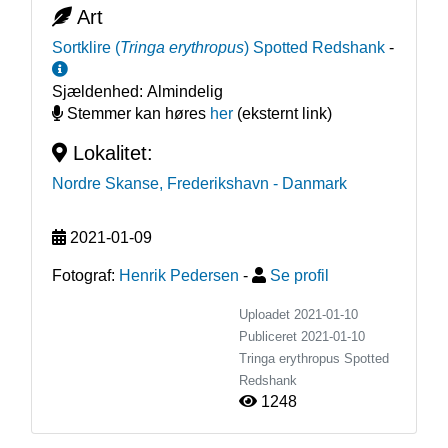
Art
Sortklire
(
Tringa erythropus
)
Spotted Redshank
-
Sjældenhed:
Almindelig
Stemmer kan høres
her
(eksternt link)
Lokalitet:
Nordre Skanse, Frederikshavn
- Danmark
2021-01-09
Fotograf:
Henrik Pedersen
-
Se profil
Uploadet 2021-01-10
Publiceret
2021-01-10
Tringa erythropus
Spotted
Redshank
1248