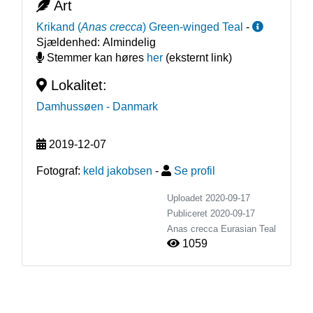
Art
Krikand
(
Anas crecca
)
Green-winged Teal
-
Sjældenhed:
Almindelig
Stemmer kan høres
her
(eksternt link)
Lokalitet:
Damhussøen
- Danmark
2019-12-07
Fotograf:
keld jakobsen
-
Se profil
Uploadet 2020-09-17
Publiceret
2020-09-17
Anas crecca
Eurasian Teal
1059