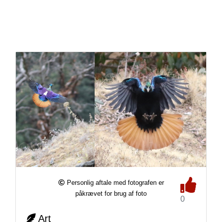
Personlig aftale med fotografen er
påkrævet for brug af foto
0
Art