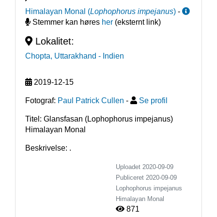
Himalayan Monal
(
Lophophorus impejanus
)
-
Stemmer kan høres
her
(eksternt link)
Lokalitet:
Chopta, Uttarakhand
- Indien
2019-12-15
Fotograf:
Paul Patrick Cullen
-
Se profil
Titel: Glansfasan (Lophophorus impejanus)
Himalayan Monal
Beskrivelse: . 
Uploadet 2020-09-09
Publiceret
2020-09-09
Lophophorus impejanus
Himalayan Monal
871