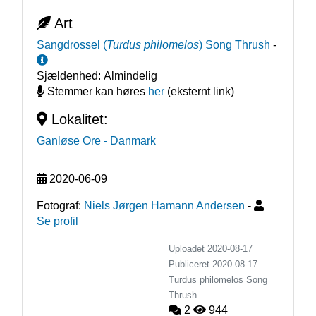
Art
Sangdrossel
(
Turdus philomelos
)
Song Thrush
-
Sjældenhed:
Almindelig
Stemmer kan høres
her
(eksternt link)
Lokalitet:
Ganløse Ore
- Danmark
2020-06-09
Fotograf:
Niels Jørgen Hamann Andersen
-
Se profil
Uploadet 2020-08-17
Publiceret
2020-08-17
Turdus philomelos
Song
Thrush
2
944