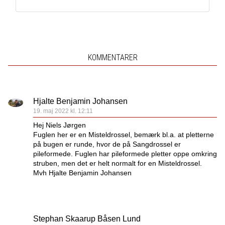
KOMMENTARER
Hjalte Benjamin Johansen
19. maj 2022 kl. 12:11
Hej Niels Jørgen
Fuglen her er en Misteldrossel, bemærk bl.a. at pletterne
på bugen er runde, hvor de på Sangdrossel er
pileformede. Fuglen har pileformede pletter oppe omkring
struben, men det er helt normalt for en Misteldrossel.
Mvh Hjalte Benjamin Johansen
Stephan Skaarup Båsen Lund