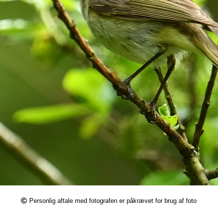
Personlig aftale med fotografen er påkrævet for brug af foto