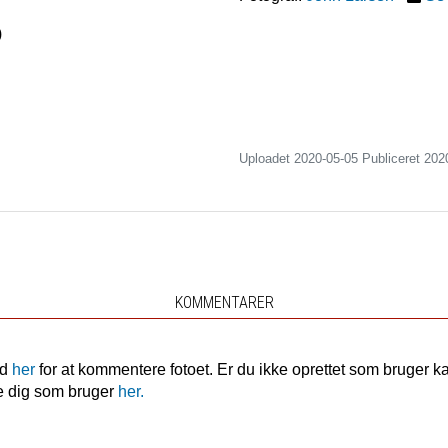
)
Uploadet 2020-05-05 Publiceret
202
KOMMENTARER
nd
her
for at kommentere fotoet. Er du ikke oprettet som bruger k
e dig som bruger
her.