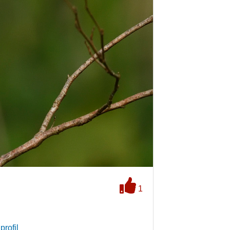
1
profil