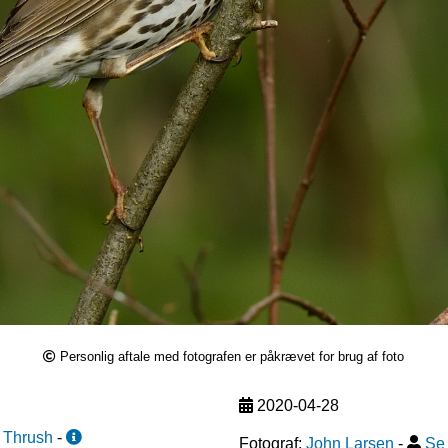
Personlig aftale med fotografen er påkrævet for brug af foto
2020-04-28
 Thrush
-
Fotograf:
John Larsen
-
Se 