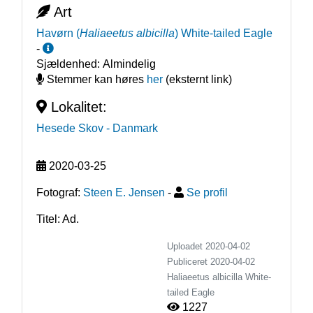
Art
Havørn
(
Haliaeetus albicilla
)
White-tailed Eagle
-
Sjældenhed:
Almindelig
Stemmer kan høres
her
(eksternt link)
Lokalitet:
Hesede Skov
- Danmark
2020-03-25
Fotograf:
Steen E. Jensen
-
Se profil
Titel: Ad.
Uploadet 2020-04-02
Publiceret
2020-04-02
Haliaeetus albicilla
White-
tailed Eagle
1227