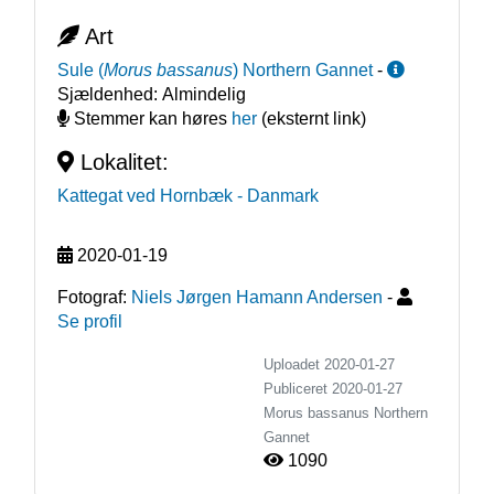
Art
Sule
(
Morus bassanus
)
Northern Gannet
-
Sjældenhed:
Almindelig
Stemmer kan høres
her
(eksternt link)
Lokalitet:
Kattegat ved Hornbæk
- Danmark
2020-01-19
Fotograf:
Niels Jørgen Hamann Andersen
-
Se profil
Uploadet 2020-01-27
Publiceret
2020-01-27
Morus bassanus
Northern
Gannet
1090