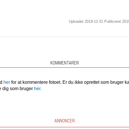
Uploadet 2019-12-31 Publiceret
201
KOMMENTARER
nd
her
for at kommentere fotoet. Er du ikke oprettet som bruger k
e dig som bruger
her.
ANNONCER