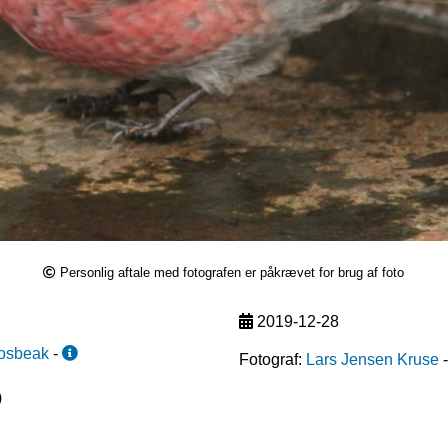
Personlig aftale med fotografen er påkrævet for brug af foto
2019-12-28
rosbeak
-
Fotograf:
Lars Jensen Kruse
)