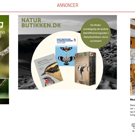
ANNONCER