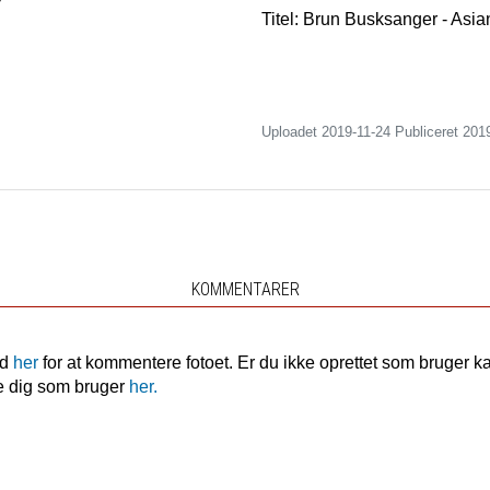
Titel: Brun Busksanger - Asi
Uploadet 2019-11-24 Publiceret
201
KOMMENTARER
nd
her
for at kommentere fotoet. Er du ikke oprettet som bruger k
e dig som bruger
her.