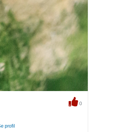
0
e profil