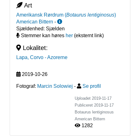
Art
Amerikansk Rørdrum
(
Botaurus lentiginosus
)
American Bittern
-
Sjældenhed:
Sjælden
Stemmer kan høres
her
(eksternt link)
Lokalitet:
Lapa, Corvo
- Azorerne
2019-10-26
Fotograf:
Marcin Solowiej
-
Se profil
Uploadet 2019-11-17
Publiceret
2019-11-17
Botaurus lentiginosus
American Bittern
1282