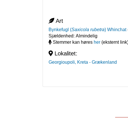
Art
Bynkefugl
(
Saxicola rubetra
)
Whinchat
Sjældenhed:
Almindelig
Stemmer kan høres
her
(eksternt link
Lokalitet:
Georgioupoli, Kreta
- Grækenland