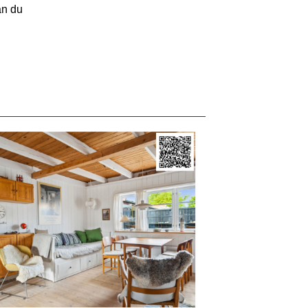
an du