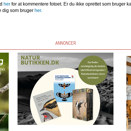
nd
her
for at kommentere fotoet. Er du ikke oprettet som bruger k
e dig som bruger
her.
ANNONCER