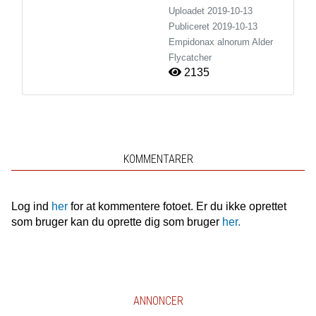
Uploadet 2019-10-13
Publiceret
2019-10-13
Empidonax alnorum
Alder
Flycatcher
2135
KOMMENTARER
Log ind
her
for at kommentere fotoet. Er du ikke oprettet
som bruger kan du oprette dig som bruger
her.
ANNONCER