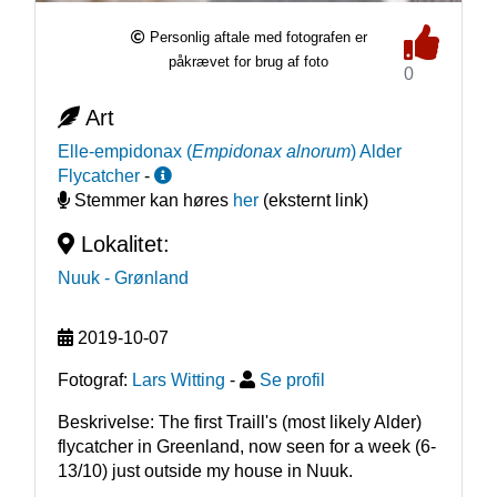
Personlig aftale med fotografen er
påkrævet for brug af foto
0
Art
Elle-empidonax
(
Empidonax alnorum
)
Alder
Flycatcher
-
Stemmer kan høres
her
(eksternt link)
Lokalitet:
Nuuk
- Grønland
2019-10-07
Fotograf:
Lars Witting
-
Se profil
Beskrivelse: The first Traill's (most likely Alder) 
flycatcher in Greenland, now seen for a week (6-
13/10) just outside my house in Nuuk.