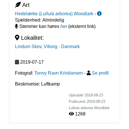
Art
Hedelærke
(
Lullula arborea
)
Woodlark
-
Sjældenhed:
Almindelig
Stemmer kan høres
her
(eksternt link)
Lokalitet:
Lindum Skov, Viborg
- Danmark
2019-07-17
Fotograf:
Tonny Ravn Kristiansen
-
Se profil
Beskrivelse: Luftkamp
Uploadet 2019-08-23
Publiceret
2019-08-23
Lullula arborea
Woodlark
1268