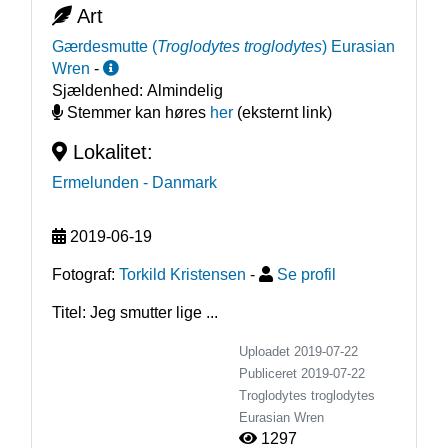
Art
Gærdesmutte
(
Troglodytes troglodytes
)
Eurasian
Wren
-
Sjældenhed:
Almindelig
Stemmer kan høres
her
(eksternt link)
Lokalitet:
Ermelunden
- Danmark
2019-06-19
Fotograf:
Torkild Kristensen
-
Se profil
Titel: Jeg smutter lige ...
Uploadet 2019-07-22
Publiceret
2019-07-22
Troglodytes troglodytes
Eurasian Wren
1297