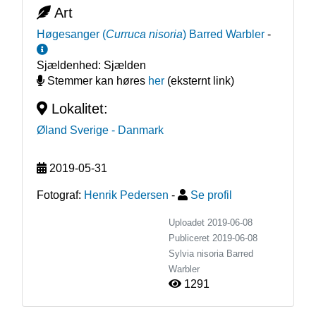
Art
Høgesanger
(
Curruca nisoria
)
Barred Warbler
-
Sjældenhed:
Sjælden
Stemmer kan høres
her
(eksternt link)
Lokalitet:
Øland Sverige
- Danmark
2019-05-31
Fotograf:
Henrik Pedersen
-
Se profil
Uploadet 2019-06-08
Publiceret
2019-06-08
Sylvia nisoria
Barred
Warbler
1291