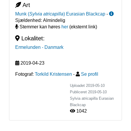
Art
Munk
(
Sylvia atricapilla
)
Eurasian Blackcap
-
Sjældenhed:
Almindelig
Stemmer kan høres
her
(eksternt link)
Lokalitet:
Ermelunden
- Danmark
2019-04-23
Fotograf:
Torkild Kristensen
-
Se profil
Uploadet 2019-05-10
Publiceret
2019-05-10
Sylvia atricapilla
Eurasian
Blackcap
1042